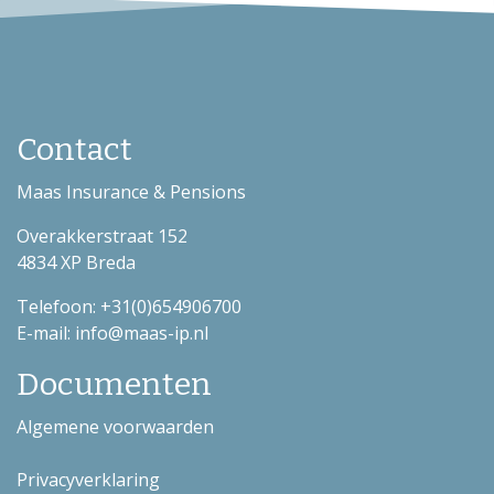
downloaden van onze app? Neem dan contact met ons
op.
Contact
Maas Insurance & Pensions
Overakkerstraat 152
4834 XP Breda
Telefoon: +31(0)654906700
E-mail: info@maas-ip.nl
Documenten
Algemene voorwaarden
Privacyverklaring