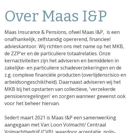
Over Maas I&P
Maas Insurance & Pensions, ofwel Maas I&P, is een
onafhankelijk, zelfstandig opererend, financieel
advieskantoor. Wij richten ons met name op het MKB,
de ZZP'er en de particuliere totaalrelaties. Onze
kernactiviteiten zijn het adviseren en bemiddelen in
zakelijke- en particuliere schadeverzekeringen en de
z.g. complexe financiële producten (overlijdensrisico en
arbeidsongeschiktheid). Daarnaast adviseren wij het
MKB bij het opstarten van collectieve, 'verzekerde
pensioenregelingen' en zorgen wanneer gewenst ook
voor het beheer hiervan.
Sedert maart 2021 is Maas I&P een samenwerking
aangegaan met Van Loon Volmacht/ Centraal
Volmachtbedrijf (CVB), waardoor acceptatie, polis-